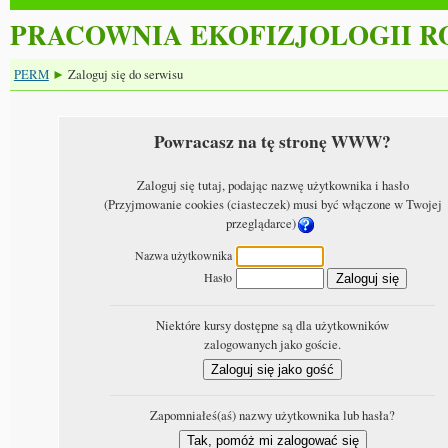
PRACOWNIA EKOFIZJOLOGII R
PERM
Zaloguj się do serwisu
►
Powracasz na tę stronę WWW?
Zaloguj się tutaj, podając nazwę użytkownika i hasło
(Przyjmowanie cookies (ciasteczek) musi być włączone w Twojej
przeglądarce)
Nazwa użytkownika
Hasło
Niektóre kursy dostępne są dla użytkowników
zalogowanych jako goście.
Zapomniałeś(aś) nazwy użytkownika lub hasła?